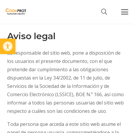
Aviso legal
Abrir barra de herramientas
El, responsable del sitio web, pone a disposición de
los usuarios el presente documento, con el que
pretende dar cumplimiento a las obligaciones
dispuestas en la Ley 34/2002, de 11 de julio, de
Servicios de la Sociedad de la Información y de
Comercio Electrónico (LSSICE), BOE N.º 166, así como
informar a todos las personas usuarias del sitio web
respecto a cuáles son las condiciones de uso.
Toda persona que acceda a este sitio web asume el
papel de persona usuaria, comprometiéndose a la