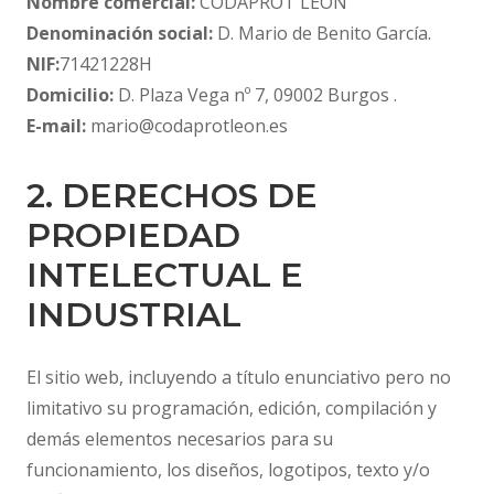
Nombre comercial:
CODAPROT LEÓN
Denominación social:
D. Mario de Benito García.
NIF:
71421228H
Domicilio:
D. Plaza Vega nº 7, 09002 Burgos .
E-mail:
mario@codaprotleon.es
2. DERECHOS DE
PROPIEDAD
INTELECTUAL E
INDUSTRIAL
El sitio web, incluyendo a título enunciativo pero no
limitativo su programación, edición, compilación y
demás elementos necesarios para su
funcionamiento, los diseños, logotipos, texto y/o