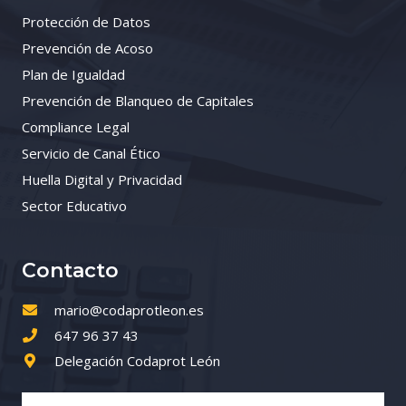
Protección de Datos
Prevención de Acoso
Plan de Igualdad
Prevención de Blanqueo de Capitales
Compliance Legal
Servicio de Canal Ético
Huella Digital y Privacidad
Sector Educativo
Contacto
mario@codaprotleon.es
647 96 37 43
Delegación Codaprot León